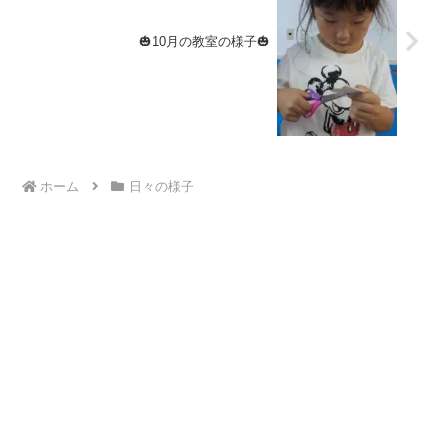
🎃10月の教室の様子🎃
ホーム
日々の様子