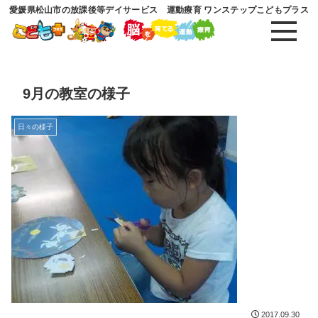
愛媛県松山市の放課後等デイサービス 運動療育 ワンステップこどもプラス
9月の教室の様子
日々の様子
2017.09.30