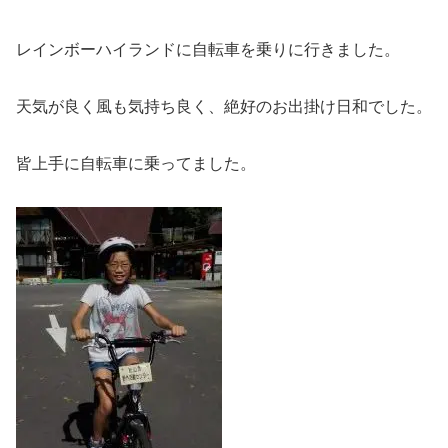
レインボーハイランドに自転車を乗りに行きました。
天気が良く風も気持ち良く、絶好のお出掛け日和でした。
皆上手に自転車に乗ってました。