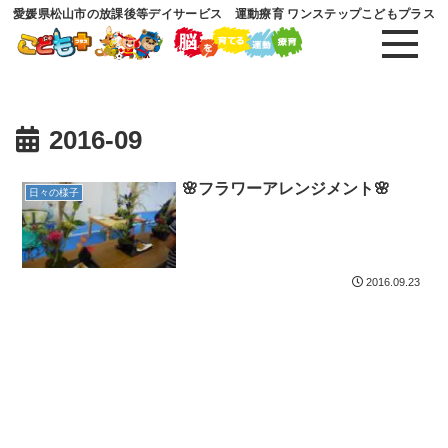
愛媛県松山市の放課後等デイサービス 運動療育 ワンステップこどもプラス
2016-09
🌸フラワーアレンジメント🌸
日々の様子
2016.09.23