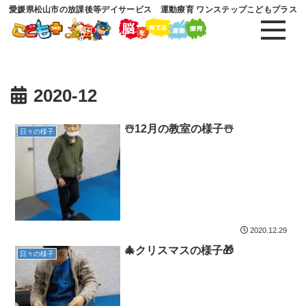
愛媛県松山市の放課後等デイサービス 運動療育 ワンステップこどもプラス
2020-12
☃️12月の教室の様子☃️
日々の様子
2020.12.29
🎄クリスマスの様子🎁
日々の様子