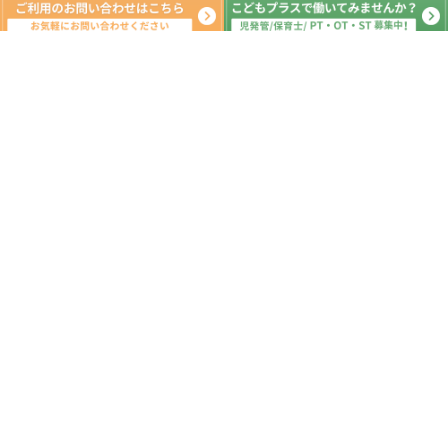
新着記事
夏休みの様子② ～8月～
2026.08.07
🎐夏休みの様子① ～7月～🎐
2026.07.31