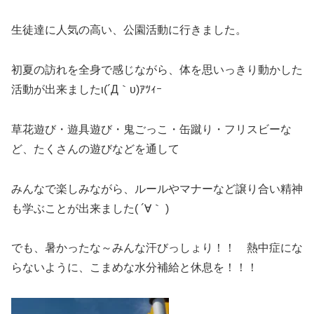
生徒達に人気の高い、公園活動に行きました。
初夏の訪れを全身で感じながら、体を思いっきり動かした
活動が出来ましたι(´Д｀υ)ｱﾂｨｰ
草花遊び・遊具遊び・鬼ごっこ・缶蹴り・フリスビーな
ど、たくさんの遊びなどを通して
みんなで楽しみながら、ルールやマナーなど譲り合い精神
も学ぶことが出来ました( ´∀｀ )
でも、暑かったな～みんな汗びっしょり！！ 熱中症にな
らないように、こまめな水分補給と休息を！！！