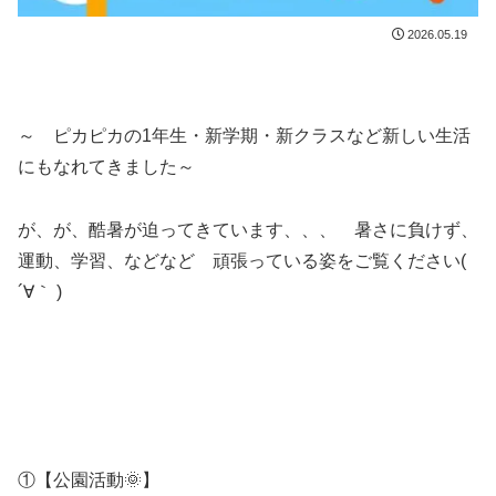
2026.05.19
～ ピカピカの1年生・新学期・新クラスなど新しい生活
にもなれてきました～
が、が、酷暑が迫ってきています、、、 暑さに負けず、
運動、学習、などなど 頑張っている姿をご覧ください(
´∀｀ )
①【公園活動🌞】