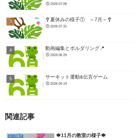
2026.07.08
🎐夏休みの様子① ～7月～🎐
2026.07.31
動画編集とボルダリング📍
2026.06.29
サーキット運動&伝言ゲーム
2026.06.19
関連記事
🍁11月の教室の様子🍁
日々の様子