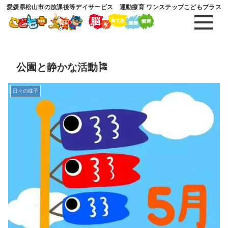
愛媛県松山市の放課後等デイサービス 運動療育 ワンステップこどもプラス
公園と静かな活動🎏
日々の様子