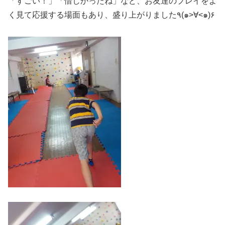
「すごい！」「惜しかったね」など、お友達のプレイをよ
く見て応援する場面もあり、盛り上がりました٩(๑>∀<๑)۶