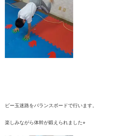
ビー玉迷路をバランスボードで行います。
楽しみながら体幹が鍛えられました⭐︎