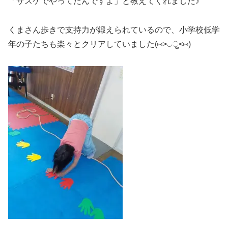
「サスケでやってたんですよ」と教えてくれました♪
くまさん歩きで支持力が鍛えられているので、小学校低学
年の子たちも楽々とクリアしていました(⑅˃◡ु˂⑅)