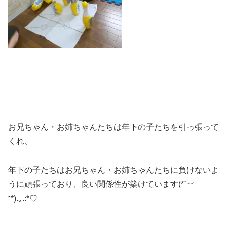
お兄ちゃん・お姉ちゃんたちは年下の子たちを引っ張って
くれ、
年下の子たちはお兄ちゃん・お姉ちゃんたちに負けないよ
うに頑張っており、良い関係性が築けています(*˘︶
˘*).｡.:*♡