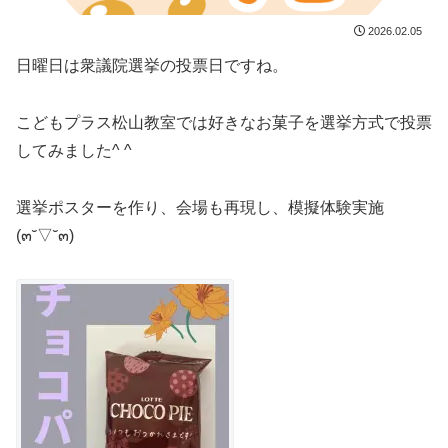
2026.02.05
日曜日は衆議院選挙の投票日ですね。
こどもプラス松山教室では好きなお菓子を選挙方式で投票
してみました^ ^
選挙ポスターを作り、会場も再現し、模擬体験実施
(๓˘▽˘๓)