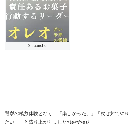
Screenshot
選挙の模擬体験となり、「楽しかった。」「次は丼でやり
たい。」と盛り上がりました٩(๑>∀<๑)۶