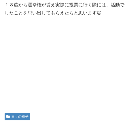
１８歳から選挙権が貰え実際に投票に行く際には、活動で
したことを思い出してもらえたらと思います😊
日々の様子