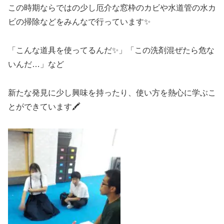
この時期ならではの少し厄介な窓枠のカビや水道管の水カ
ビの掃除などをみんなで行っています✨
「こんな道具を使ってるんだ✨」「この洗剤混ぜたら危な
いんだ…」など
新たな発見に少し興味を持ったり、使い方を熱心に学ぶこ
とができています🖍️