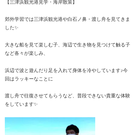
【三津浜観光港見学・海岸散策】
郊外学習では三津浜観光港や白石ノ鼻・渡し舟を見てきま
した✨
大きな船を見て楽しむ子、海辺で生き物を見つけて触る子
など各々が楽しみ、
浜辺で波と遊んだり足を入れて身体を冷やしています♪今
回はラッキーなことに
渡し舟で往復させてもらうなど、普段できない貴重な体験
をしています✨