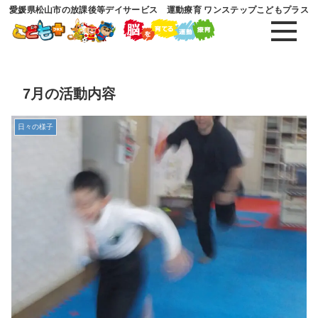
愛媛県松山市の放課後等デイサービス 運動療育 ワンステップこどもプラス
7月の活動内容
日々の様子