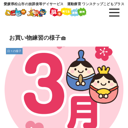
愛媛県松山市の放課後等デイサービス 運動療育 ワンステップこどもプラス
お買い物練習の様子🧺
日々の様子