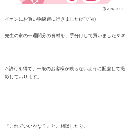
2026.03.19
イオンにお買い物練習に行きました(๓˘▽˘๓)
先生の家の一週間分の食材を、手分けして買いました🥦🍖
⚠️許可を得て、一般のお客様が映らないように配慮して撮
影しております。
『これでいいかな？』と、相談したり、