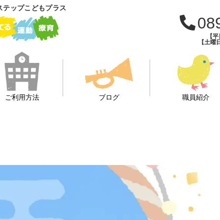
ステップこどもプラス
08
【平日
【土曜日・
ご利用方法
ブログ
職員紹介