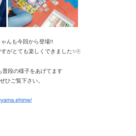
ゃんも今回から登場!!
すがとても楽しくできました✨🀄️
も普段の様子をあげてます
ぜひご覧下さい。
uyama.ehime/