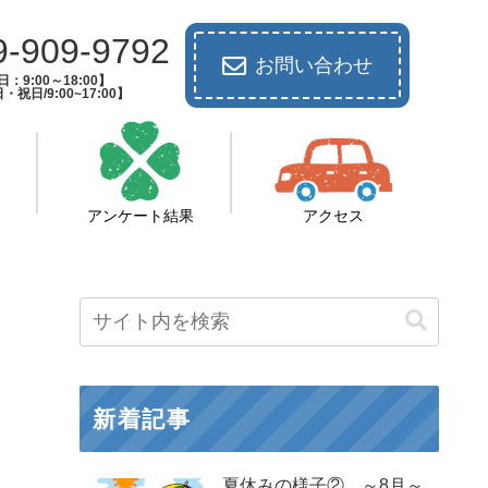
9-909-9792
お問い合わせ
：9:00～18:00】
祝日/9:00~17:00】
アンケート結果
アクセス
新着記事
夏休みの様子② ～8月～