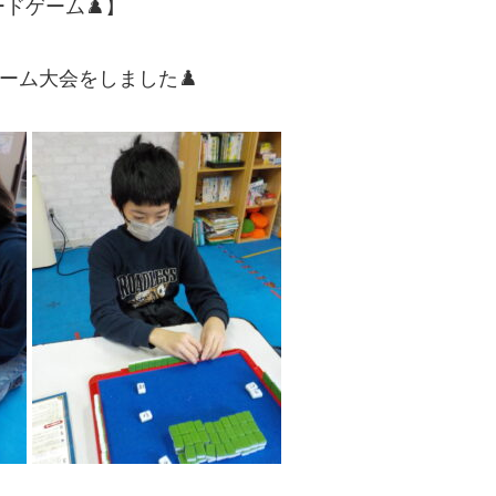
ードゲーム♟️】
ーム大会をしました♟️