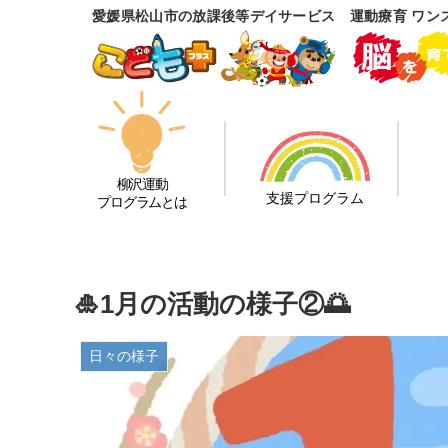
愛媛県松山市の放課後等デイサービス 運動療育 ワン
柳沢運動
支援プログラム
プログラムとは
🎍1月の活動の様子②🌅
日々の様子