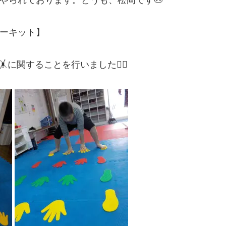
ーキット】
に関することを行いました🏃‍♂️