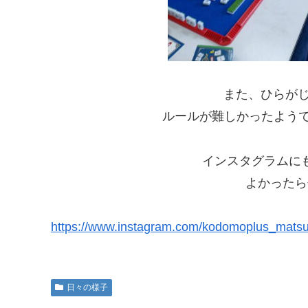
また、ひらがじ
ルールが難しかったようで
インスタグラムに
よかったら
https://www.instagram.com/kodomoplus_mats
日々の様子