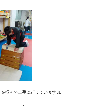
んで上手に行えています🏃‍♂️