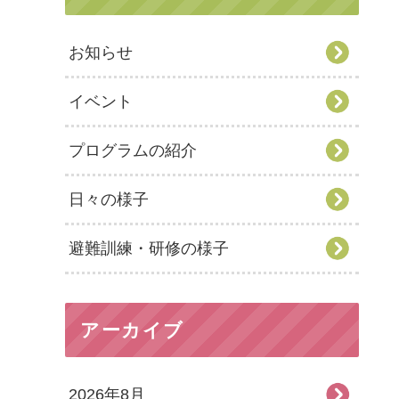
お知らせ
イベント
プログラムの紹介
日々の様子
避難訓練・研修の様子
アーカイブ
2026年8月