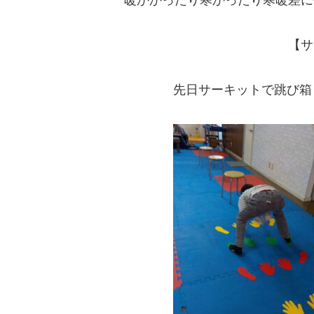
【サ
先日サーキットで跳び箱🤸