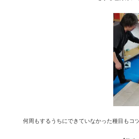
何周もするうちにできていなかった種目もコツを掴