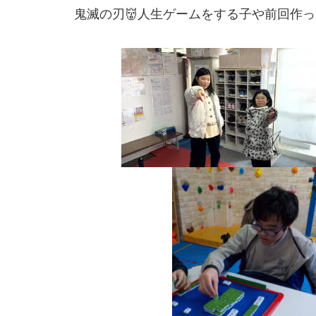
鬼滅の刃👹人生ゲームをする子や前回作