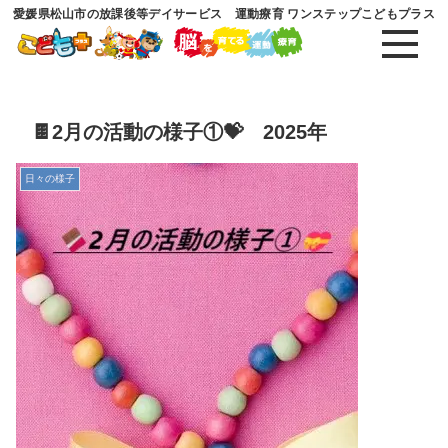
愛媛県松山市の放課後等デイサービス 運動療育 ワンステップこどもプラス
🍫2月の活動の様子①💝 2025年
日々の様子