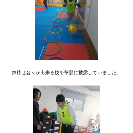
鉄棒は各々が出来る技を華麗に披露していました。