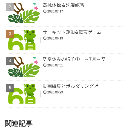
器械体操＆洗濯練習
2026.07.17
サーキット運動&伝言ゲーム
2026.06.19
🎐夏休みの様子① ～7月～🎐
2026.07.31
動画編集とボルダリング📍
2026.06.29
関連記事