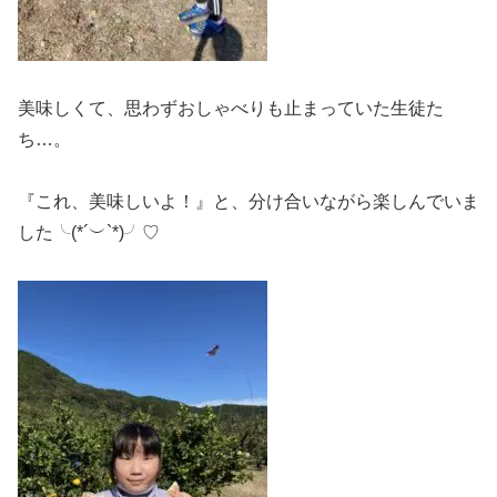
美味しくて、思わずおしゃべりも止まっていた生徒た
ち…。
『これ、美味しいよ！』と、分け合いながら楽しんでいま
した╰(*´︶`*)╯♡