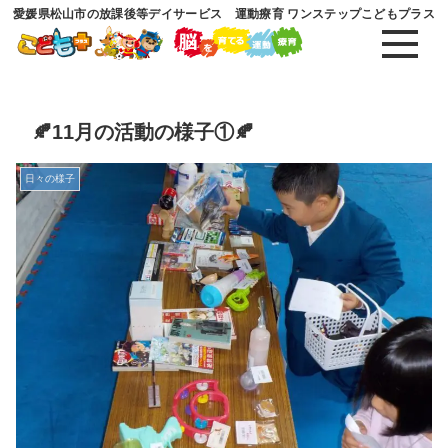
愛媛県松山市の放課後等デイサービス 運動療育 ワンステップこどもプラス
🍂11月の活動の様子①🍂
日々の様子