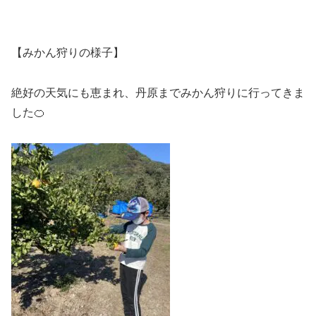
【みかん狩りの様子】
絶好の天気にも恵まれ、丹原までみかん狩りに行ってきま
した🍊