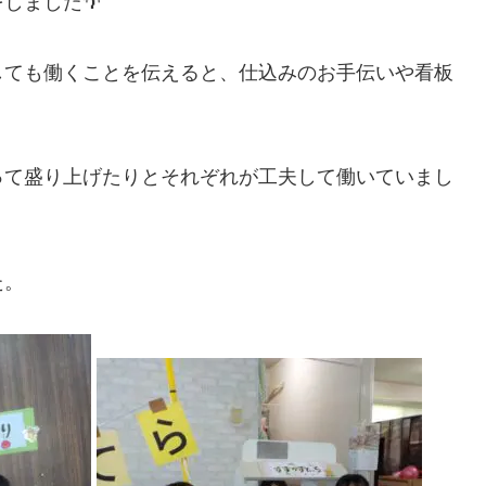
しました🌴
しても働くことを伝えると、仕込みのお手伝いや看板
って盛り上げたりとそれぞれが工夫して働いていまし
た。