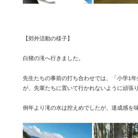
【郊外活動の様子】
白猪の滝へ行きました。
先生たちの事前の打ち合わせでは、「小学1
が、先輩たちに置いて行かれないように頑張
例年より滝の水は控えめでしたが、達成感を味