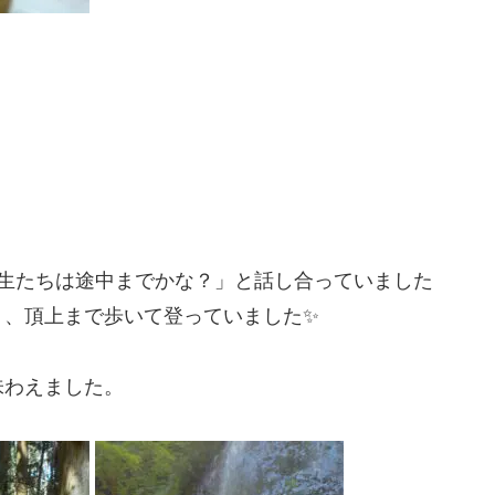
年生たちは途中までかな？」と話し合っていました
り、頂上まで歩いて登っていました✨
わえました︎。