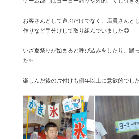
ゲーム部門はヨーヨー釣りや射的、くじ引きを
お客さんとして遊ぶだけでなく、店員さんと
作りなど手分けして取り組んでいました😊
いざ夏祭りが始まると呼び込みをしたり、踊
た✨
楽しんだ後の片付けも例年以上に意欲的でし