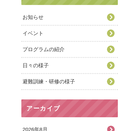
お知らせ
イベント
プログラムの紹介
日々の様子
避難訓練・研修の様子
アーカイブ
2026年8月