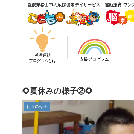
愛媛県松山市の放課後等デイサービス 運動療育 ワン
柳沢運動
支援プログラム
プログラムとは
🌻夏休みの様子②🌻
日々の様子