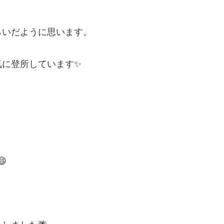
らいだように思います。
気に登所しています✨
