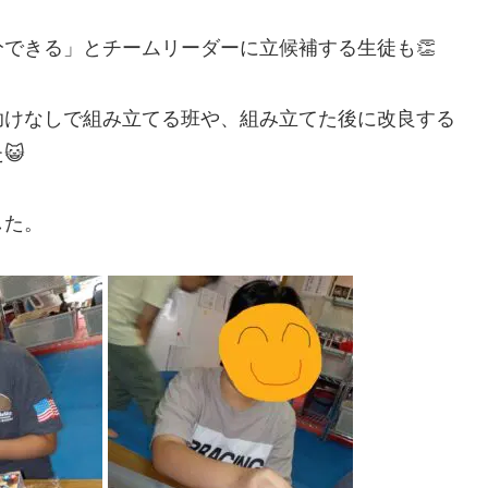
できる」とチームリーダーに立候補する生徒も👏
助けなしで組み立てる班や、組み立てた後に改良する
😺
した。