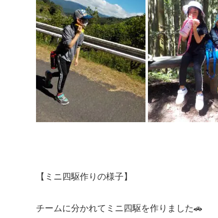
【ミニ四駆作りの様子】
チームに分かれてミニ四駆を作りました🚗