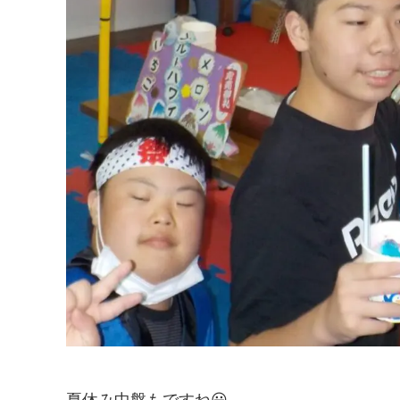
夏休み中盤もですね😃