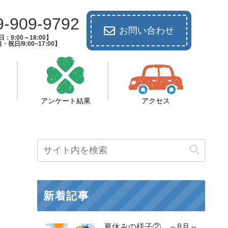
9-909-9792
お問い合わせ
：9:00～18:00】
祝日/9:00~17:00】
アンケート結果
アクセス
新着記事
夏休みの様子② ～8月～