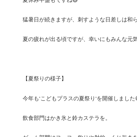
猛暑日が続きますが、刺すような日差しは和
夏の疲れが出る頃ですが、幸いにもみんな元
【夏祭りの様子】
今年も‘こどもプラスの夏祭り‘を開催しました
飲食部門はかき氷と鈴カステラを。