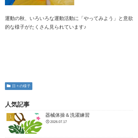
運動の秋、いろいろな運動活動に「やってみよう」と意欲
的な様子がたくさん見られています♪
日々の様子
人気記事
器械体操＆洗濯練習
2026.07.17