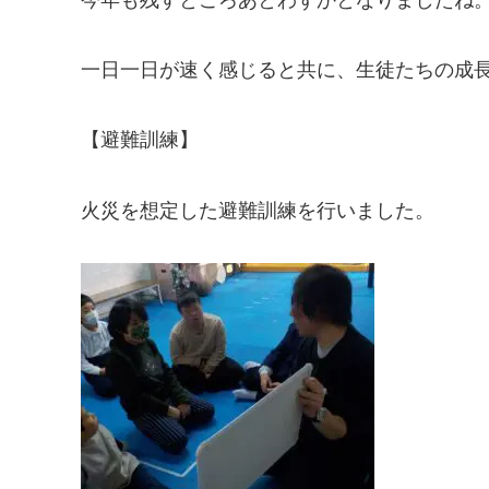
一日一日が速く感じると共に、生徒たちの成
【避難訓練】
火災を想定した避難訓練を行いました。