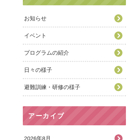
お知らせ
イベント
プログラムの紹介
日々の様子
避難訓練・研修の様子
アーカイブ
2026年8月