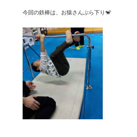
今回の鉄棒は、お猿さんぶら下り🐒