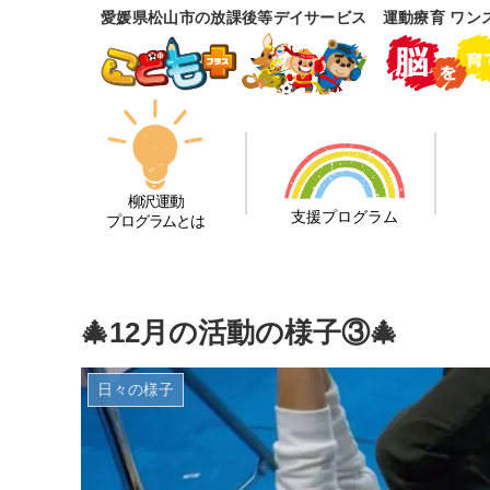
愛媛県松山市の放課後等デイサービス 運動療育 ワン
柳沢運動
支援プログラム
プログラムとは
🎄12月の活動の様子③🎄
日々の様子