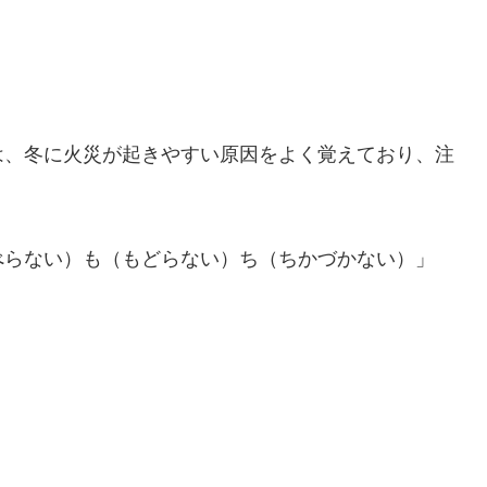
は、冬に火災が起きやすい原因をよく覚えており、注
べらない）も（もどらない）ち（ちかづかない）」