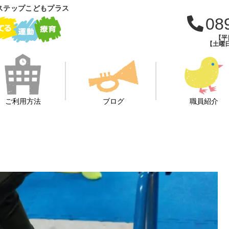
ステップこどもプラス
08
【平日
【土曜日・
ご利用方法
ブログ
職員紹介