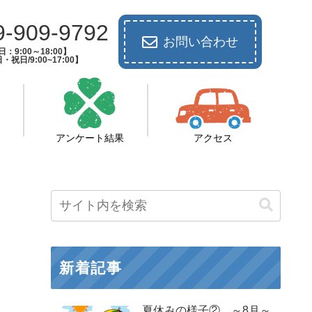
9-909-9792
お問い合わせ
：9:00～18:00】
祝日/9:00~17:00】
アンケート結果
アクセス
新着記事
夏休みの様子② ～8月～