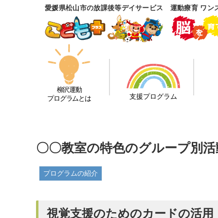
愛媛県松山市の放課後等デイサービス 運動療育 ワン
柳沢運動
支援プログラム
プログラムとは
〇〇教室の特色のグループ別活
プログラムの紹介
視覚支援のためのカードの活用