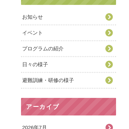
お知らせ
イベント
プログラムの紹介
日々の様子
避難訓練・研修の様子
アーカイブ
2026年7月