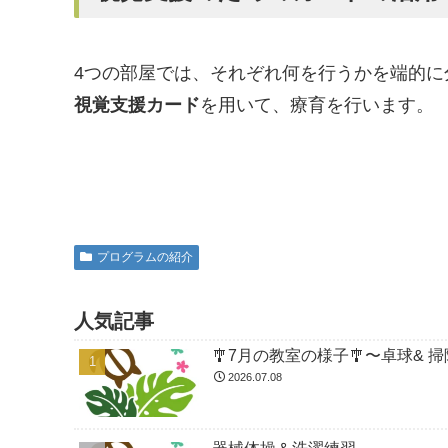
4つの部屋では、それぞれ何を行うかを端的に
視覚支援カード
を用いて、療育を行います。
プログラムの紹介
人気記事
🎐7月の
2026.07.08