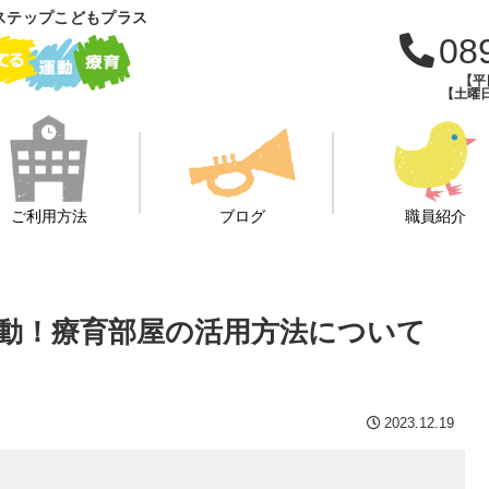
ステップこどもプラス
08
【平日
【土曜日・
ご利用方法
ブログ
職員紹介
動！療育部屋の活用方法について
2023.12.19