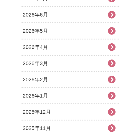
2026年6月
2026年5月
2026年4月
2026年3月
2026年2月
2026年1月
2025年12月
2025年11月