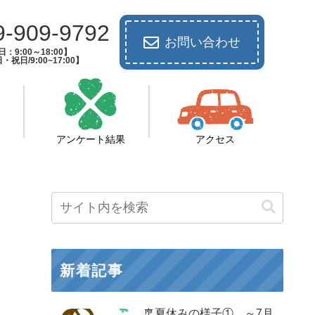
9-909-9792
お問い合わせ
：9:00～18:00】
祝日/9:00~17:00】
アンケート結果
アクセス
新着記事
🎐夏休みの様子① ～7月