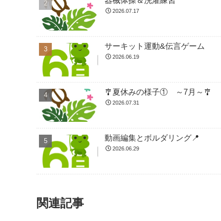
器械体操＆洗濯練習
2026.07.17
サーキット運動&伝言ゲーム
2026.06.19
🎐夏休みの様子① ～7月～🎐
2026.07.31
動画編集とボルダリング📍
2026.06.29
関連記事