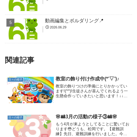
動画編集とボルダリング📍
2026.06.29
関連記事
教室の飾り付け作成中(*’▽’)♪
日々の様子
教室の飾りつけの準備にとりかかってい
ます!(^^)!生徒さんが喜んでくれるよう一
生懸命作っていきたいと思います！↓↓こ
んな感じで進んでおります(*'ω'*)！↓↓あ
と、教室に置く絵本も着々とそろってき
ております( *´艸｀)♪
🌸🎎3月の活動の様子③🎎🌸
日々の様子
もう4月が来ようとしてることに驚いてお
ります😳どうも、松岡です。【避難訓
練】先日、避難訓練を行いました。今回