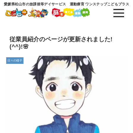
愛媛県松山市の放課後等デイサービス 運動療育 ワンステップこどもプラス
従業員紹介のページが更新されました!
(^^)!🌸
日々の様子