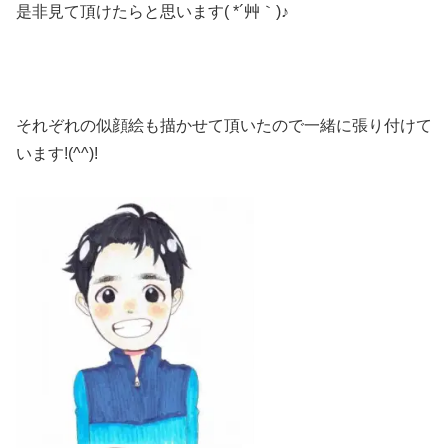
是非見て頂けたらと思います( *´艸｀)♪
それぞれの似顔絵も描かせて頂いたので一緒に張り付けて
います!(^^)!