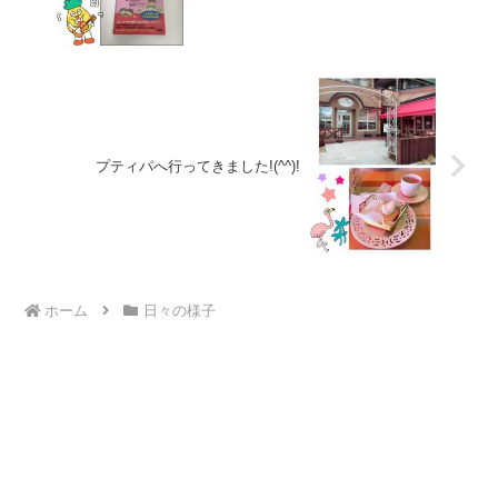
プティパへ行ってきました!(^^)!
ホーム
日々の様子