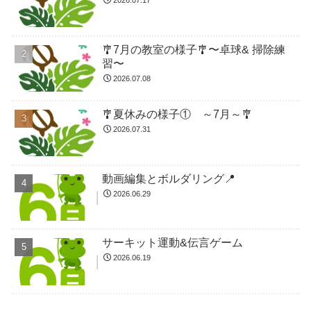
🎐7月の教室の様子🎐〜卓球& 掃除練
習〜
2026.07.08
🎐夏休みの様子① ～7月～🎐
2026.07.31
動画編集とボルダリング📍
2026.06.29
サーキット運動&伝言ゲーム
2026.06.19