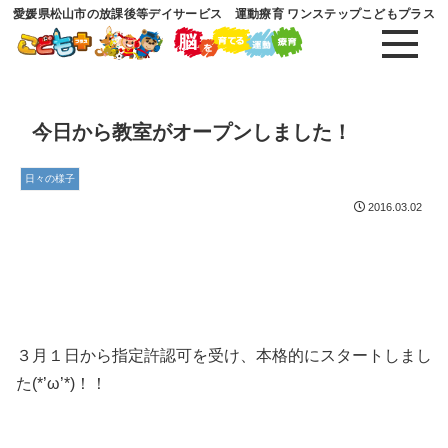
愛媛県松山市の放課後等デイサービス 運動療育 ワンステップこどもプラス
今日から教室がオープンしました！
日々の様子
2016.03.02
３月１日から指定許認可を受け、本格的にスタートしまし
た(*’ω’*)！！